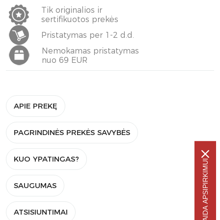
Tik originalios ir
sertifikuotos prekės
Pristatymas per 1-2 d.d.
Nemokamas pristatymas
nuo 69 EUR
APIE PREKĘ
PAGRINDINĖS PREKĖS SAVYBĖS
KUO YPATINGAS?
-5% NUOLAIDA APSIPIRKIMUI
SAUGUMAS
ATSISIUNTIMAI