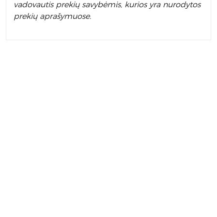
vadovautis prekių savybėmis, kurios yra nurodytos
prekių aprašymuose.