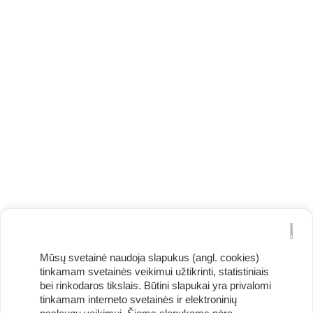
Mūsų svetainė naudoja slapukus (angl. cookies)
tinkamam svetainės veikimui užtikrinti, statistiniais
bei rinkodaros tikslais. Būtini slapukai yra privalomi
tinkamam interneto svetainės ir elektroninių