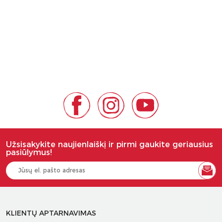
Užsisakykite naujienlaiškį ir pirmi gaukite geriausius
pasiūlymus!
KLIENTŲ APTARNAVIMAS