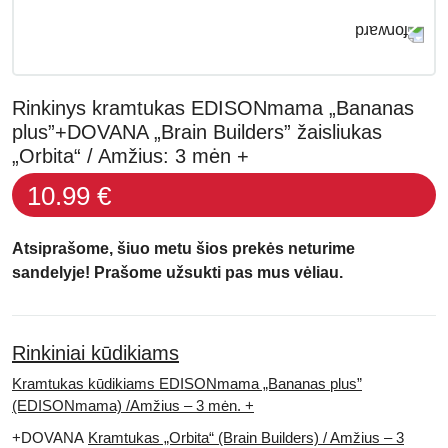
Rinkinys kramtukas EDISONmama „Bananas
plus”+DOVANA „Brain Builders” žaisliukas
„Orbita“ / Amžius: 3 mėn +
10.99 €
Atsiprašome, šiuo metu šios prekės neturime
sandelyje! Prašome užsukti pas mus vėliau.
Rinkiniai kūdikiams
Kramtukas kūdikiams EDISONmama „Bananas plus”
(EDISONmama) /Amžius – 3 mėn. +
+DOVANA
Kramtukas „Orbita“ (Brain Builders) / Amžius – 3